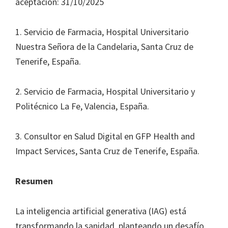
Journal
aceptación: 31/10/2025
of
Health
1. Servicio de Farmacia, Hospital Universitario
System
Nuestra Señora de la Candelaria, Santa Cruz de
Pharmacy
Tenerife, España.
2. Servicio de Farmacia, Hospital Universitario y
Politécnico La Fe, Valencia, España.
3. Consultor en Salud Digital en GFP Health and
Impact Services, Santa Cruz de Tenerife, España.
Resumen
La inteligencia artificial generativa (IAG) está
transformando la sanidad, planteando un desafío