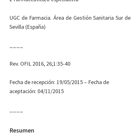
Journal
of
UGC de Farmacia. Área de Gestión Sanitaria Sur de
Health
Sevilla (España)
System
Pharmacy
____
Rev. OFIL 2016, 26;1:35-40
Fecha de recepción: 19/05/2015 – Fecha de
aceptación: 04/11/2015
____
Resumen