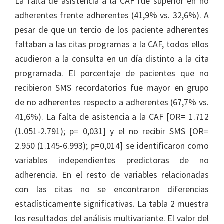
La falta de asistencia a la CAF fue superior en no
adherentes frente adherentes (41,9% vs. 32,6%). A
pesar de que un tercio de los paciente adherentes
faltaban a las citas programas a la CAF, todos ellos
acudieron a la consulta en un día distinto a la cita
programada. El porcentaje de pacientes que no
recibieron SMS recordatorios fue mayor en grupo
de no adherentes respecto a adherentes (67,7% vs.
41,6%). La falta de asistencia a la CAF [OR= 1.712
(1.051-2.791); p= 0,031] y el no recibir SMS [OR=
2.950 (1.145-6.993); p=0,014] se identificaron como
variables independientes predictoras de no
adherencia. En el resto de variables relacionadas
con las citas no se encontraron diferencias
estadísticamente significativas. La tabla 2 muestra
los resultados del análisis multivariante. El valor del