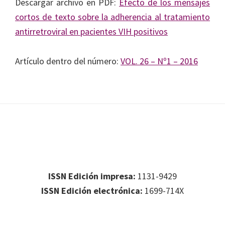
Descargar archivo en PDF:
Efecto de los mensajes
cortos de texto sobre la adherencia al tratamiento
antirretroviral en pacientes VIH positivos
Artículo dentro del número:
VOL. 26 – Nº1 – 2016
Footer
Footer 1
ISSN Edición impresa:
1131-9429
ISSN Edición electrónica:
1699-714X