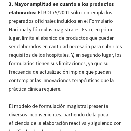
3. Mayor amplitud en cuanto a los productos
elaborados:
El RD175/2001 sólo contempla los
preparados oficinales incluidos en el Formulario
Nacional y fórmulas magistrales. Esto, en primer
lugar, limita el abanico de productos que pueden
ser elaborados en cantidad necesaria para cubrir los
requisitos de los hospitales. Y, en segundo lugar, los
formularios tienen sus limitaciones, ya que su
frecuencia de actualización impide que puedan
contemplar las innovaciones terapéuticas que la
práctica clínica requiere.
El modelo de formulación magistral presenta
diversos inconvenientes, partiendo de la poca
eficiencia de la elaboración reactiva y siguiendo con