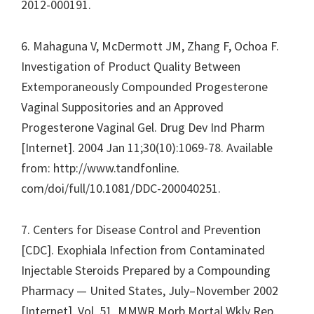
2012-000191.
6. Mahaguna V, McDermott JM, Zhang F, Ochoa F.
Investigation of Product Quality Between
Extemporaneously Compounded Progesterone
Vaginal Suppositories and an Approved
Progesterone Vaginal Gel. Drug Dev Ind Pharm
[Internet]. 2004 Jan 11;30(10):1069-78. Available
from: http://www.tandfonline.
com/doi/full/10.1081/DDC-200040251.
7. Centers for Disease Control and Prevention
[CDC]. Exophiala Infection from Contaminated
Injectable Steroids Prepared by a Compounding
Pharmacy — United States, July–November 2002
[Internet]. Vol. 51, MMWR Morb Mortal Wkly Rep.