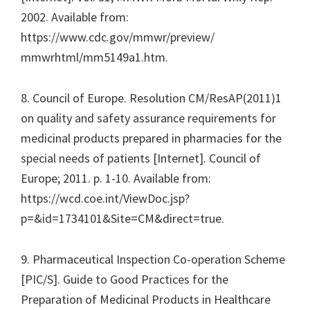
2002. Available from:
https://www.cdc.gov/mmwr/preview/
mmwrhtml/mm5149a1.htm.
8. Council of Europe. Resolution CM/ResAP(2011)1
on quality and safety assurance requirements for
medicinal products prepared in pharmacies for the
special needs of patients [Internet]. Council of
Europe; 2011. p. 1-10. Available from:
https://wcd.coe.int/ViewDoc.jsp?
p=&id=1734101&Site=CM&direct=true.
9. Pharmaceutical Inspection Co-operation Scheme
[PIC/S]. Guide to Good Practices for the
Preparation of Medicinal Products in Healthcare