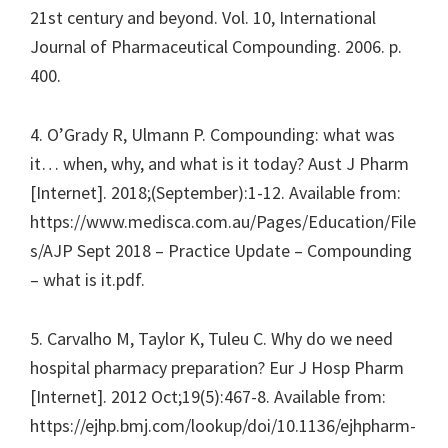
21st century and beyond. Vol. 10, International
Journal of Pharmaceutical Compounding. 2006. p.
400.
4. O’Grady R, Ulmann P. Compounding: what was
it… when, why, and what is it today? Aust J Pharm
[Internet]. 2018;(September):1-12. Available from:
https://www.medisca.com.au/Pages/Education/File
s/AJP Sept 2018 – Practice Update – Compounding
– what is it.pdf.
5. Carvalho M, Taylor K, Tuleu C. Why do we need
hospital pharmacy preparation? Eur J Hosp Pharm
[Internet]. 2012 Oct;19(5):467-8. Available from:
https://ejhp.bmj.com/lookup/doi/10.1136/ejhpharm-