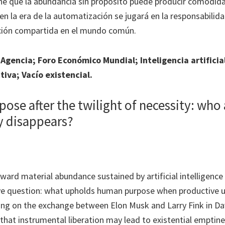
ene que la abundancia sin propósito puede producir comodidad
en la era de la automatización se jugará en la responsabilidad
cción compartida en el mundo común.
 Agencia; Foro Económico Mundial; Inteligencia artificia
tiva; Vacío existencial.
se after the twilight of necessity: who
y disappears?
ward material abundance sustained by artificial intelligence
ve question: what upholds human purpose when productive uti
ng on the exchange between Elon Musk and Larry Fink in Dav
 that instrumental liberation may lead to existential emptin