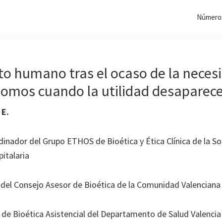
Números
to humano tras el ocaso de la neces
somos cuando la utilidad desaparec
 E.
inador del Grupo ETHOS de Bioética y Ética Clínica de la S
italaria
 del Consejo Asesor de Bioética de la Comunidad Valenciana
 de Bioética Asistencial del Departamento de Salud Valencia