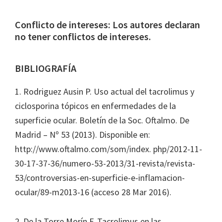
Conflicto de intereses: Los autores declaran
no tener conflictos de intereses.
BIBLIOGRAFÍA
1. Rodriguez Ausin P. Uso actual del tacrolimus y
ciclosporina tópicos en enfermedades de la
superficie ocular. Boletín de la Soc. Oftalmo. De
Madrid – Nº 53 (2013). Disponible en:
http://www.oftalmo.com/som/index. php/2012-11-
30-17-37-36/numero-53-2013/31-revista/revista-
53/controversias-en-superficie-e-inflamacion-
ocular/89-m2013-16 (acceso 28 Mar 2016).
2. De la Torre Morín F. Tacrolimus en las