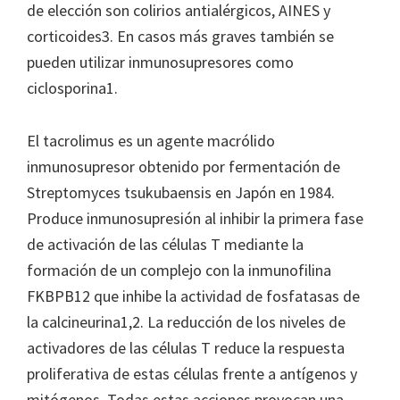
de elección son colirios antialérgicos, AINES y
corticoides3. En casos más graves también se
pueden utilizar inmunosupresores como
ciclosporina1.
El tacrolimus es un agente macrólido
inmunosupresor obtenido por fermentación de
Streptomyces tsukubaensis en Japón en 1984.
Produce inmunosupresión al inhibir la primera fase
de activación de las células T mediante la
formación de un complejo con la inmunofilina
FKBPB12 que inhibe la actividad de fosfatasas de
la calcineurina1,2. La reducción de los niveles de
activadores de las células T reduce la respuesta
proliferativa de estas células frente a antígenos y
mitógenos. Todas estas acciones provocan una