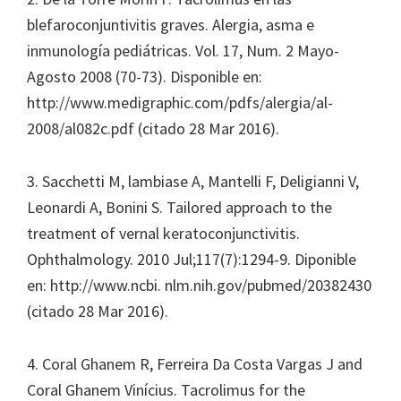
blefaroconjuntivitis graves. Alergia, asma e
inmunología pediátricas. Vol. 17, Num. 2 Mayo-
Agosto 2008 (70-73). Disponible en:
http://www.medigraphic.com/pdfs/alergia/al-
2008/al082c.pdf (citado 28 Mar 2016).
3. Sacchetti M, lambiase A, Mantelli F, Deligianni V,
Leonardi A, Bonini S. Tailored approach to the
treatment of vernal keratoconjunctivitis.
Ophthalmology. 2010 Jul;117(7):1294-9. Diponible
en: http://www.ncbi. nlm.nih.gov/pubmed/20382430
(citado 28 Mar 2016).
4. Coral Ghanem R, Ferreira Da Costa Vargas J and
Coral Ghanem Vinícius. Tacrolimus for the