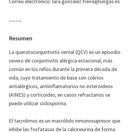
Correo electrónico: lara.gonzalez.freire@sergas.es
____
Resumen
La queratoconjuntivitis vernal (QCV) es un episodio
severo de conjuntivitis alérgica estacional, más
común en los niños durante la primera década de
vida, cuyo tratamiento de base son colirios
antialérgicos, antiinflamatorios no esteroideos
(AINES) y corticoides; en casos refractarios se
puede utilizar ciclosporina.
El tacrolimus es un macrólido inmunosupresor que
inhibe las fosfatasas de la calcineurina de forma