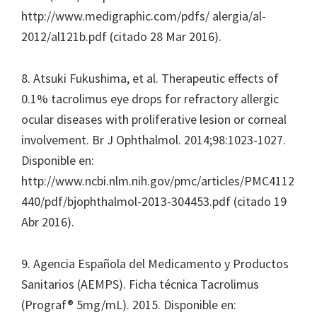
http://www.medigraphic.com/pdfs/ alergia/al-
2012/al121b.pdf (citado 28 Mar 2016).
8. Atsuki Fukushima, et al. Therapeutic effects of
0.1% tacrolimus eye drops for refractory allergic
ocular diseases with proliferative lesion or corneal
involvement. Br J Ophthalmol. 2014;98:1023-1027.
Disponible en:
http://www.ncbi.nlm.nih.gov/pmc/articles/PMC4112
440/pdf/bjophthalmol-2013-304453.pdf (citado 19
Abr 2016).
9. Agencia Española del Medicamento y Productos
Sanitarios (AEMPS). Ficha técnica Tacrolimus
(Prograf® 5mg/mL). 2015. Disponible en: