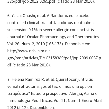
325/pdf/jop.2012.0265.pdf (citado 28 Mar 2016).
6. Yuichi Ohashi, et al. A Randomized, placebo-
controlled clinical trial of tacrolimus ophthalmic
suspension 0.1% in severe allergic conjunctivitis.
Journal of Ocular Pharmacology and Therapeutics.
Vol. 26. Num. 2, 2010 (165-173). Disponible en:
http://www.ncbi.nlm.nih.
gov/pmc/articles/PMC3158389/pdf/jop.2009.0087.p
df (citado 28 Mar 2016).
7. Helena Ramirez R, et al. Queratoconjuntivitis
vernal refractaria: ¿es el tacrolimus una opción
terapéutica? Estudio prospectivo. Alergia, Asma e
Inmunología Pediátricas. Vol. 21, Num. 1 Enero-Abril
2012 (5-12). Disponible en: