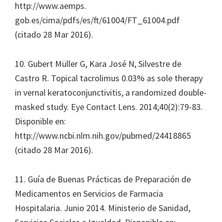
http://www.aemps.
gob.es/cima/pdfs/es/ft/61004/FT_61004.pdf
(citado 28 Mar 2016).
10. Gubert Müller G, Kara José N, Silvestre de
Castro R. Topical tacrolimus 0.03% as sole therapy
in vernal keratoconjunctivitis, a randomized double-
masked study. Eye Contact Lens. 2014;40(2):79-83.
Disponible en:
http://www.ncbi.nlm.nih.gov/pubmed/24418865
(citado 28 Mar 2016).
11. Guía de Buenas Prácticas de Preparación de
Medicamentos en Servicios de Farmacia
Hospitalaria. Junio 2014. Ministerio de Sanidad,