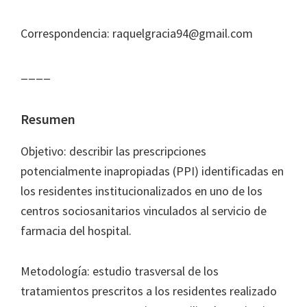
Journal
of
Correspondencia: raquelgracia94@gmail.com
Health
System
____
Pharmacy
Resumen
Objetivo: describir las prescripciones
potencialmente inapropiadas (PPI) identificadas en
los residentes institucionalizados en uno de los
centros sociosanitarios vinculados al servicio de
farmacia del hospital.
Metodología: estudio trasversal de los
tratamientos prescritos a los residentes realizado