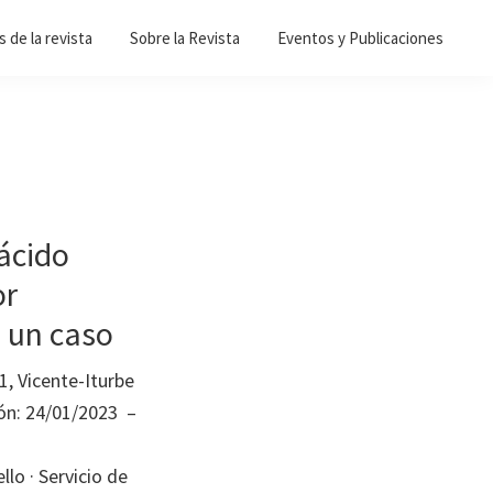
 de la revista
Sobre la Revista
Eventos y Publicaciones
 ácido
or
 un caso
1, Vicente-Iturbe
ión: 24/01/2023 –
lo · Servicio de