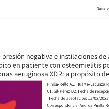
Números
 presión negativa e instilaciones de
pico en paciente con osteomielitis p
as aeruginosa XDR: a propósito de
Pinilla-Rello A1, Huarte-Lacunza R
C1, Gil-Pérez D2. Fecha de recepc
Fecha de aceptación: 13/02/2023
Correspondencia: Andrea Pinilla Rel