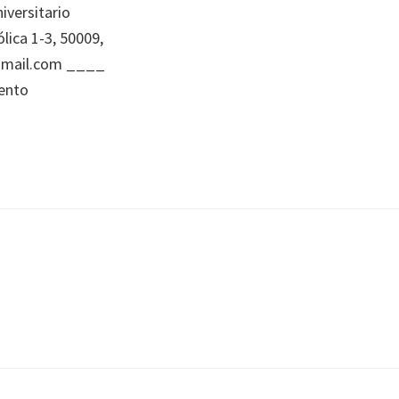
iversitario
lica 1-3, 50009,
@gmail.com ____
iento