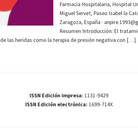
Farmacia Hospitalaria, Hospital Un
Miguel Servet, Paseo Isabel la Cató
Zaragoza, España · anpire.1993
Resumen Introducción: El tratam
e las heridas como la terapia de presión negativa con […]
ISSN Edición impresa:
1131-9429
ISSN Edición electrónica:
1699-714X