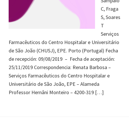
Sampaio
Journal
C, Fraga
of
S, Soares
Health
T
System
Serviços
Pharmacy
Farmacêuticos do Centro Hospitalar e Universitário
de São João (CHUSJ), EPE. Porto (Portugal) Fecha
de recepción: 09/08/2019 – Fecha de aceptación:
25/11/2019 Correspondencia: Renata Barbosa –
Serviços Farmacêuticos do Centro Hospitalar e
Universitário de São João, EPE – Alameda
Professor Hernâni Monteiro – 4200-319 […]