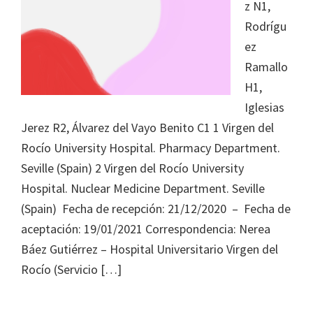
Journal
z N1,
of
Rodrígu
Health
ez
System
Ramallo
Pharmacy
H1,
Iglesias
Jerez R2, Álvarez del Vayo Benito C1 1 Virgen del
Rocío University Hospital. Pharmacy Department.
Seville (Spain) 2 Virgen del Rocío University
Hospital. Nuclear Medicine Department. Seville
(Spain) Fecha de recepción: 21/12/2020 – Fecha de
aceptación: 19/01/2021 Correspondencia: Nerea
Báez Gutiérrez – Hospital Universitario Virgen del
Rocío (Servicio […]