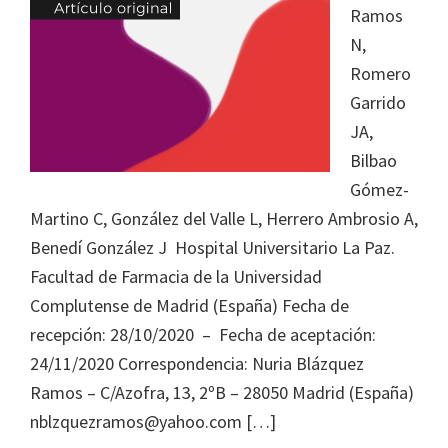
Journal
Ramos
of
N,
Health
Romero
System
Garrido
Pharmacy
JA,
Bilbao
Gómez-
Martino C, González del Valle L, Herrero Ambrosio A,
Benedí González J Hospital Universitario La Paz.
Facultad de Farmacia de la Universidad
Complutense de Madrid (España) Fecha de
recepción: 28/10/2020 – Fecha de aceptación:
24/11/2020 Correspondencia: Nuria Blázquez
Ramos – C/Azofra, 13, 2ºB – 28050 Madrid (España)
nblzquezramos@yahoo.com […]