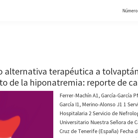
Números
alternativa terapéutica a tolvaptán
to de la hiponatremia: reporte de c
Ferrer-Machín A1, García-García P
García I1, Merino-Alonso J1 1 Serv
Hospitalaria 2 Servicio de Nefrolo
Universitario Nuestra Señora de C
Cruz de Tenerife (España) Fecha d