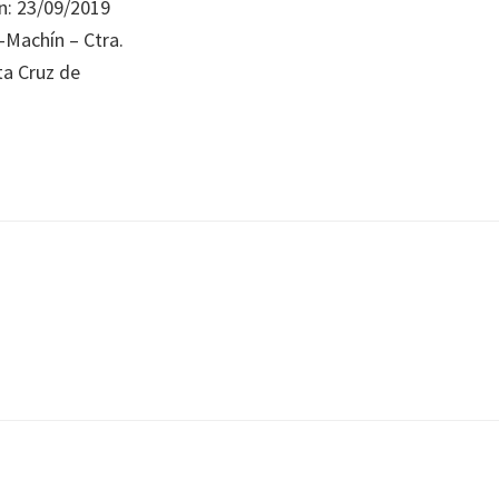
n: 23/09/2019
-Machín – Ctra.
ta Cruz de