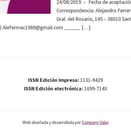
24/08/2019 – Fecha de aceptació
Correspondencia: Alejandro Ferrer
Gral. del Rosario, 145 – 38010 San
ña) Alefermac1989@gmail.com _____ […]
ISSN Edición impresa:
1131-9429
ISSN Edición electrónica:
1699-714X
Web diseñada y desarrollada por
Company Valor