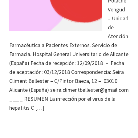
Polache
Journal
Vengud
of
J Unidad
Health
de
System
Atención
Pharmacy
Farmacéutica a Pacientes Externos. Servicio de
Farmacia. Hospital General Universitario de Alicante
(España) Fecha de recepción: 12/09/2018 – Fecha
de aceptación: 03/12/2018 Correspondencia: Seira
Climent Ballester – C/Pintor Baeza, 12 – 03010
Alicante (España) seira.climentballester@gmail.com
____ RESUMEN La infección por el virus de la
hepatitis C […]