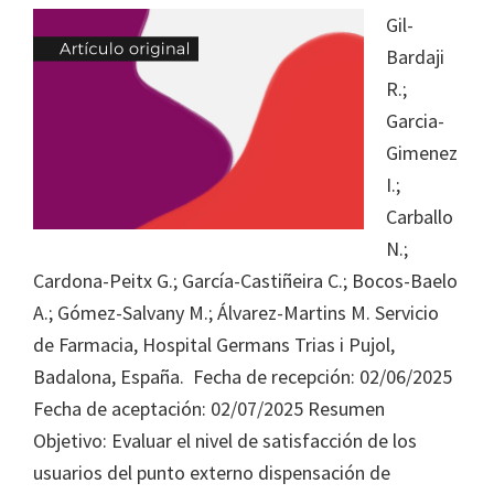
Journal
Gil-
of
Bardaji
Health
R.;
System
Garcia-
Pharmacy
Gimenez
I.;
Carballo
N.;
Cardona-Peitx G.; García-Castiñeira C.; Bocos-Baelo
A.; Gómez-Salvany M.; Álvarez-Martins M. Servicio
de Farmacia, Hospital Germans Trias i Pujol,
Badalona, España. Fecha de recepción: 02/06/2025
Fecha de aceptación: 02/07/2025 Resumen
Objetivo: Evaluar el nivel de satisfacción de los
usuarios del punto externo dispensación de