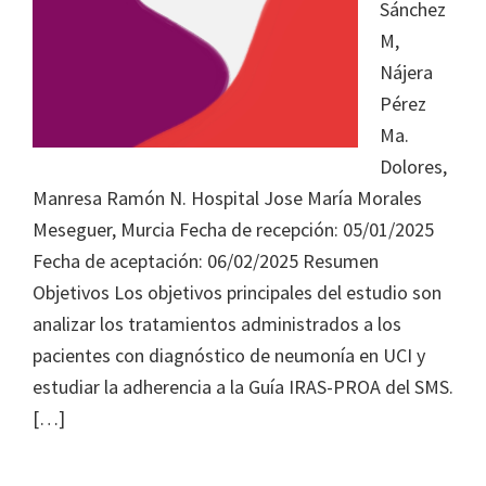
Journal
Sánchez
of
M,
Health
Nájera
System
Pérez
Pharmacy
Ma.
Dolores,
Manresa Ramón N. Hospital Jose María Morales
Meseguer, Murcia Fecha de recepción: 05/01/2025
Fecha de aceptación: 06/02/2025 Resumen
Objetivos Los objetivos principales del estudio son
analizar los tratamientos administrados a los
pacientes con diagnóstico de neumonía en UCI y
estudiar la adherencia a la Guía IRAS-PROA del SMS.
[…]