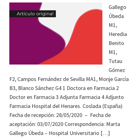
Journal
Gallego
of
Úbeda
Health
M1,
System
Heredia
Pharmacy
Benito
M1,
Tutau
Gómez
F2, Campos Fernández de Sevilla MA1, Monje García
B3, Blanco Sánchez G4 1 Doctora en Farmacia 2
Doctor en Farmacia 3 Adjunta Farmacia 4 Adjunto
Farmacia Hospital del Henares. Coslada (España)
Fecha de recepción: 28/05/2020 – Fecha de
aceptación: 03/07/2020 Correspondencia: Marta
Gallego Úbeda – Hospital Universitario […]