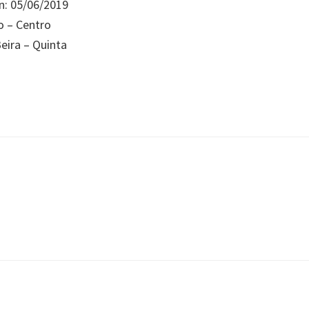
n: 05/06/2019
 – Centro
eira – Quinta