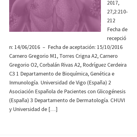
Journal
2017,
of
27;2:210-
Health
212
System
Fecha de
Pharmacy
recepció
n: 14/06/2016 – Fecha de aceptación: 15/10/2016
Carnero Gregorio M1, Torres Crigna A2, Carnero
Gregorio O2, Corbalán Rivas A2, Rodríguez Cerdeira
C3 1 Departamento de Bioquímica, Genética e
Inmunología. Universidad de Vigo (España) 2
Asociación Española de Pacientes con Glicogénesis
(España) 3 Departamento de Dermatología. CHUVI
y Universidad de […]