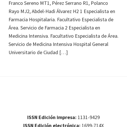
Franco Sereno MT1, Pérez Serrano R1, Polanco
Rayo MJ2, Abdel-Hadi Álvarez H2 1 Especialista en
Farmacia Hospitalaria. Facultativo Especialista de
Área. Servicio de Farmacia 2 Especialista en
Medicina Intensiva. Facultativo Especialista de Área.
Servicio de Medicina Intensiva Hospital General
Universitario de Ciudad […]
Footer
Footer 1
ISSN Edición impresa:
1131-9429
ISSN Edición electrónica:
1699-714X