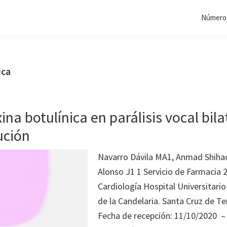
Números
ica
ina botulínica en parálisis vocal bila
ución
Navarro Dávila MA1, Anmad Shiha
Alonso J1 1 Servicio de Farmacia 2
Cardiología Hospital Universitari
de la Candelaria. Santa Cruz de Te
Fecha de recepción: 11/10/2020 