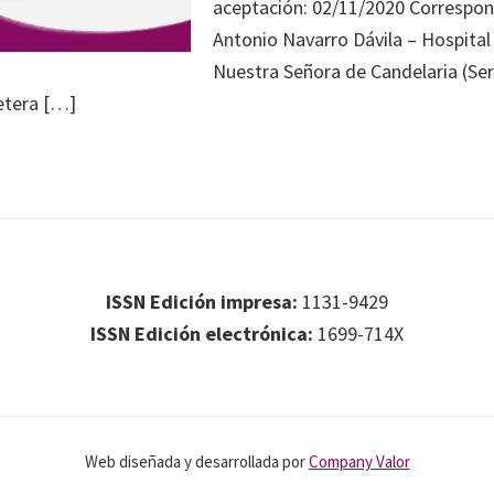
aceptación: 02/11/2020 Correspo
Antonio Navarro Dávila – Hospital 
Nuestra Señora de Candelaria (Ser
etera […]
ISSN Edición impresa:
1131-9429
ISSN Edición electrónica:
1699-714X
Web diseñada y desarrollada por
Company Valor