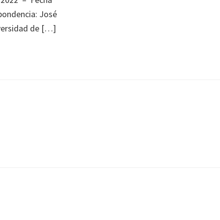
pondencia: José
iversidad de […]