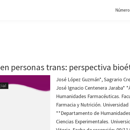
Números
en personas trans: perspectiva bioé
José López Guzmán*, Sagrario Cre
José Ignacio Centenera Jaraba* *
Humanidades Farmacéuticas. Facu
Farmacia y Nutrición. Universidad
**Departamento de Humanidades.
Ciencias Experimentales. Universi
Vitoria. Fecha de recepción: 09/1