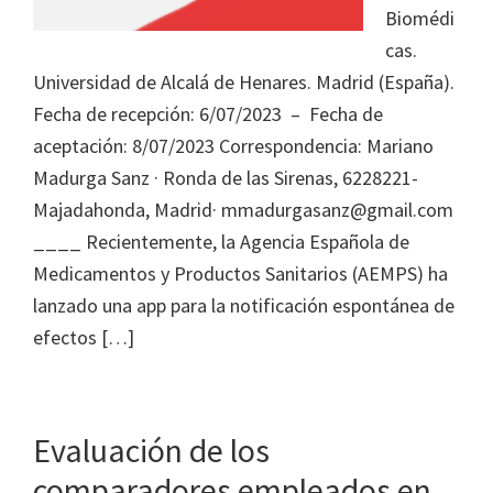
Journal
Biomédi
of
cas.
Health
Universidad de Alcalá de Henares. Madrid (España).
System
Fecha de recepción: 6/07/2023 – Fecha de
Pharmacy
aceptación: 8/07/2023 Correspondencia: Mariano
Madurga Sanz · Ronda de las Sirenas, 6228221-
Majadahonda, Madrid· mmadurgasanz@gmail.com
____ Recientemente, la Agencia Española de
Medicamentos y Productos Sanitarios (AEMPS) ha
lanzado una app para la notificación espontánea de
efectos […]
Evaluación de los
comparadores empleados en