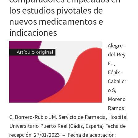
los estudios pivotales de
nuevos medicamentos e
indicaciones
Alegre-
del-Rey
EJ,
Fénix-
Caballer
o S,
Moreno
Ramos
C, Borrero-Rubio JM. Servicio de Farmacia, Hospital
Universitario Puerto Real (Cádiz, España) Fecha de
recepción: 27/01/2023 – Fecha de aceptación: