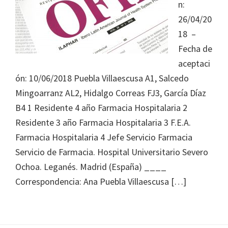
Journal
n:
of
26/04/20
Health
18 –
System
Fecha de
Pharmacy
aceptaci
ón: 10/06/2018 Puebla Villaescusa A1, Salcedo
Mingoarranz AL2, Hidalgo Correas FJ3, García Díaz
B4 1 Residente 4 año Farmacia Hospitalaria 2
Residente 3 año Farmacia Hospitalaria 3 F.E.A.
Farmacia Hospitalaria 4 Jefe Servicio Farmacia
Servicio de Farmacia. Hospital Universitario Severo
Ochoa. Leganés. Madrid (España) ____
Correspondencia: Ana Puebla Villaescusa […]