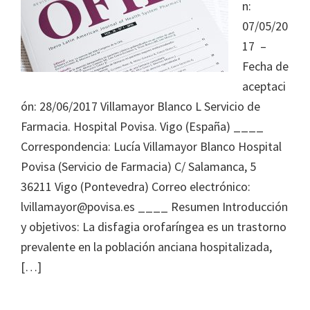
Journal
n:
of
07/05/20
Health
17 –
System
Fecha de
Pharmacy
aceptaci
ón: 28/06/2017 Villamayor Blanco L Servicio de
Farmacia. Hospital Povisa. Vigo (España) ____
Correspondencia: Lucía Villamayor Blanco Hospital
Povisa (Servicio de Farmacia) C/ Salamanca, 5
36211 Vigo (Pontevedra) Correo electrónico:
lvillamayor@povisa.es ____ Resumen Introducción
y objetivos: La disfagia orofaríngea es un trastorno
prevalente en la población anciana hospitalizada,
[…]