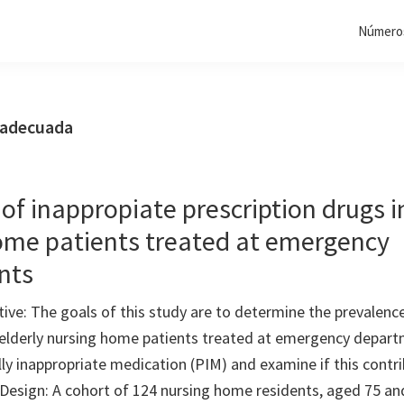
Números
nadecuada
of inappropiate prescription drugs i
ome patients treated at emergency
nts
e: The goals of this study are to determine the prevalenc
elderly nursing home patients treated at emergency depart
lly inappropriate medication (PIM) and examine if this contr
 Design: A cohort of 124 nursing home residents, aged 75 an