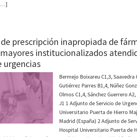
 […]
 de prescripción inapropiada de fár
 mayores institucionalizados atendid
e urgencias
Bermejo Boixareu C1,3, Saavedra 
Gutiérrez Parres B1,4, Núñez Gonz
Olmos C1,4, Sánchez Guerrero A2
J1 1 Adjunto de Servicio de Urgen
Universitario Puerta de Hierro M
Madrid (España) 2 Adjunto de Serv
Hospital Universitario Puerta de H