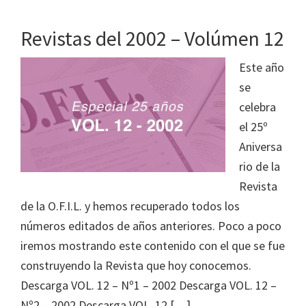
Revistas del 2002 – Volúmen 12
Este año
se
celebra
el 25º
Aniversa
rio de la
Revista
de la O.F.I.L. y hemos recuperado todos los
números editados de años anteriores. Poco a poco
iremos mostrando este contenido con el que se fue
construyendo la Revista que hoy conocemos.
Descarga VOL. 12 – Nº1 – 2002 Descarga VOL. 12 –
Nº2 – 2002 Descarga VOL. 12 […]