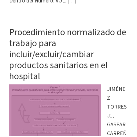
Dentro del Número: VOL. […]
Procedimiento normalizado de
trabajo para
incluir/excluir/cambiar
productos sanitarios en el
hospital
JIMÉNE
Z
TORRES
J1,
GASPAR
CARREÑ