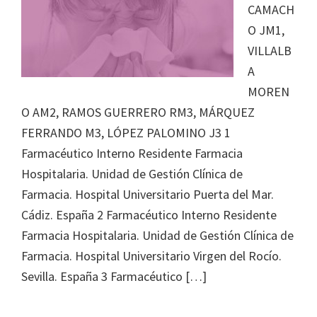
CAMACH
O JM1,
VILLALB
A
MOREN
O AM2, RAMOS GUERRERO RM3, MÁRQUEZ
FERRANDO M3, LÓPEZ PALOMINO J3 1
Farmacéutico Interno Residente Farmacia
Hospitalaria. Unidad de Gestión Clínica de
Farmacia. Hospital Universitario Puerta del Mar.
Cádiz. España 2 Farmacéutico Interno Residente
Farmacia Hospitalaria. Unidad de Gestión Clínica de
Farmacia. Hospital Universitario Virgen del Rocío.
Sevilla. España 3 Farmacéutico […]