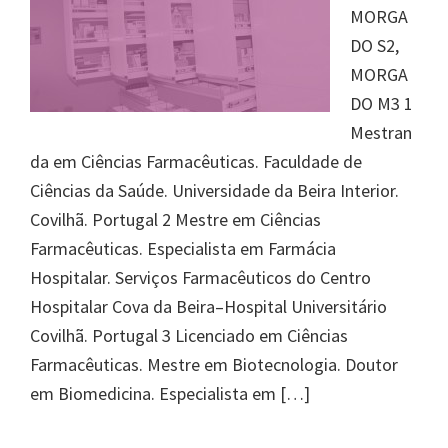
MORGA
DO S2,
MORGA
DO M3 1
Mestran
da em Ciências Farmacêuticas. Faculdade de
Ciências da Saúde. Universidade da Beira Interior.
Covilhã. Portugal 2 Mestre em Ciências
Farmacêuticas. Especialista em Farmácia
Hospitalar. Serviços Farmacêuticos do Centro
Hospitalar Cova da Beira–Hospital Universitário
Covilhã. Portugal 3 Licenciado em Ciências
Farmacêuticas. Mestre em Biotecnologia. Doutor
em Biomedicina. Especialista em […]