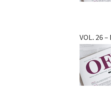
VOL. 26 – 