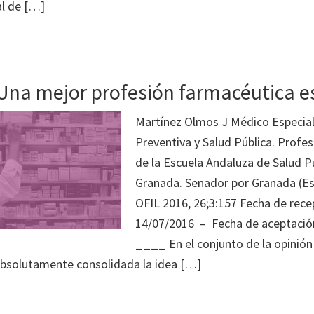
l de […]
 Una mejor profesión farmacéutica e
Martínez Olmos J Médico Especial
Preventiva y Salud Pública. Profe
de la Escuela Andaluza de Salud P
Granada. Senador por Granada (E
OFIL 2016, 26;3:157 Fecha de rece
14/07/2016 – Fecha de aceptació
____ En el conjunto de la opinión
absolutamente consolidada la idea […]