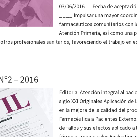
03/06/2016 – Fecha de aceptació
____ Impulsar una mayor coordin
farmacéuticos comunitarios con l
Atención Primaria, así como una p
 otros profesionales sanitarios, favoreciendo el trabajo en 
Nº2 – 2016
Editorial Atención integral al paci
siglo XXI Originales Aplicación de
en la mejora de la calidad del pro
Farmacéutica a Pacientes Externo
de fallos y sus efectos aplicado a
fórmulas magistrales Evaluation of