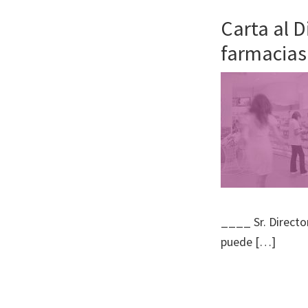
Carta al D
farmacias
____ Sr. Directo
puede […]