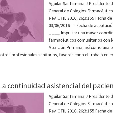
Aguilar Santamaría J Presidente d
General de Colegios Farmacéutic
Rev. OFIL 2016, 26;3:155 Fecha de
03/06/2016 – Fecha de aceptació
____ Impulsar una mayor coordin
farmacéuticos comunitarios con l
Atención Primaria, así como una p
 otros profesionales sanitarios, favoreciendo el trabajo en 
 La continuidad asistencial del pacie
Aguilar Santamaría J Presidente d
General de Colegios Farmacéutic
Rev. OFIL 2016, 26;3:155 Fecha de