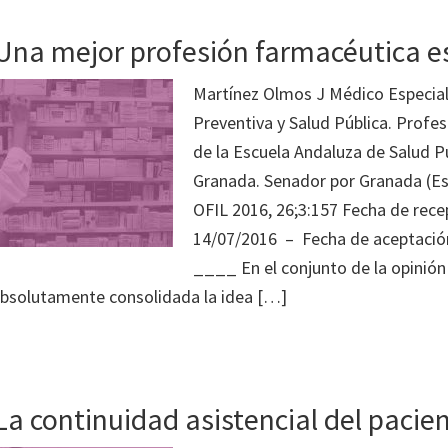
 Una mejor profesión farmacéutica e
Martínez Olmos J Médico Especial
Preventiva y Salud Pública. Profe
de la Escuela Andaluza de Salud P
Granada. Senador por Granada (E
OFIL 2016, 26;3:157 Fecha de rece
14/07/2016 – Fecha de aceptació
____ En el conjunto de la opinión
absolutamente consolidada la idea […]
 La continuidad asistencial del pacie