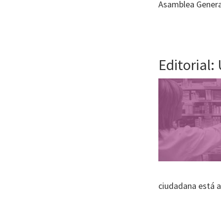
Asamblea Genera
Editorial:
ciudadana está 