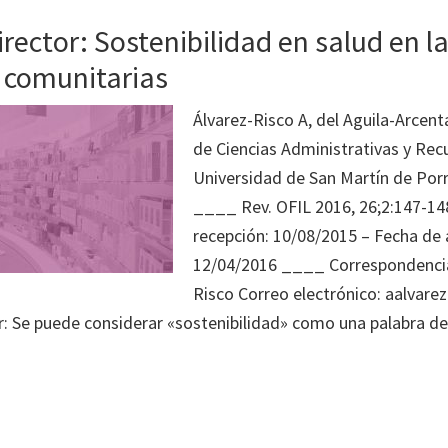
irector: Sostenibilidad en salud en l
 comunitarias
Álvarez-Risco A, del Aguila-Arcent
de Ciencias Administrativas y Re
Universidad de San Martín de Porr
____ Rev. OFIL 2016, 26;2:147-14
recepción: 10/08/2015 – Fecha de 
12/04/2016 ____ Correspondencia
Risco Correo electrónico: aalvar
r: Se puede considerar «sostenibilidad» como una palabra d