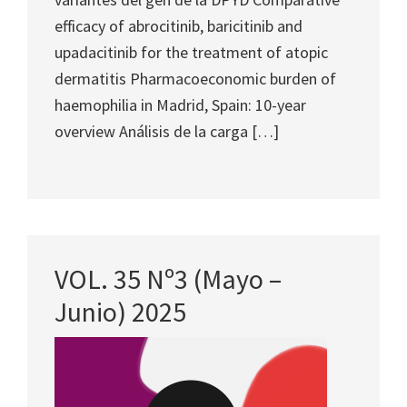
efficacy of abrocitinib, baricitinib and
upadacitinib for the treatment of atopic
dermatitis Pharmacoeconomic burden of
haemophilia in Madrid, Spain: 10-year
overview Análisis de la carga […]
VOL. 35 Nº3 (Mayo –
Junio) 2025