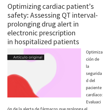
Optimizing cardiac patient’s
safety: Assessing QT interval-
prolonging drug alert in
electronic prescription
in hospitalized patients
Optimiza
ción de
la
segurida
d del
paciente
cardíaco:
Evaluaci
ón de la alerta de fármacos que prolonga el