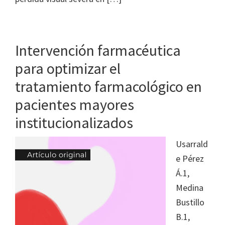
Intervención farmacéutica
para optimizar el
tratamiento farmacológico en
pacientes mayores
institucionalizados
Usarrald
e Pérez
Á.1,
Medina
Bustillo
B.1,