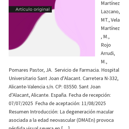
Martínez
Lazcano,
MT., Vela
Martínez
, M.,
Rojo
Arrudi,
M.,
Pomares Pastor, JA. Servicio de Farmacia. Hospital
Universitario Sant Joan d’Alacant. Carretera N-332,
Alicante-Valencia s/n. CP: 03550. Sant Joan
d’Alacant, Alicante. España. Fecha de recepción:
07/07/2025 Fecha de aceptación: 11/08/2025
Resumen Introducción: La degeneración macular
asociada a la edad neovascular (DMAEn) provoca
pérdida visual severa en […]