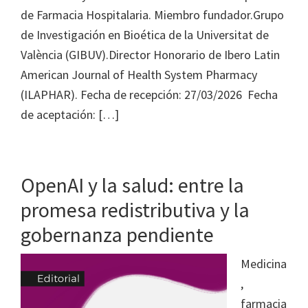
de Farmacia Hospitalaria. Miembro fundador.Grupo
de Investigación en Bioética de la Universitat de
València (GIBUV).Director Honorario de Ibero Latin
American Journal of Health System Pharmacy
(ILAPHAR). Fecha de recepción: 27/03/2026 Fecha
de aceptación: […]
OpenAI y la salud: entre la
promesa redistributiva y la
gobernanza pendiente
Medicina
,
farmacia