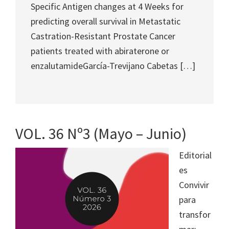
Specific Antigen changes at 4 Weeks for
predicting overall survival in Metastatic
Castration-Resistant Prostate Cancer
patients treated with abiraterone or
enzalutamideGarcía-Trevijano Cabetas […]
VOL. 36 Nº3 (Mayo – Junio)
Editorial
es
Convivir
para
transfor