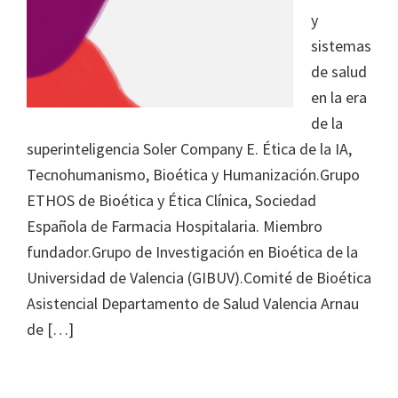
y
sistemas
de salud
en la era
de la
superinteligencia Soler Company E. Ética de la IA,
Tecnohumanismo, Bioética y Humanización.Grupo
ETHOS de Bioética y Ética Clínica, Sociedad
Española de Farmacia Hospitalaria. Miembro
fundador.Grupo de Investigación en Bioética de la
Universidad de Valencia (GIBUV).Comité de Bioética
Asistencial Departamento de Salud Valencia Arnau
de […]