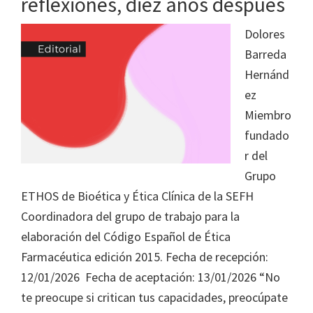
reflexiones, diez años después
Dolores
Barreda
Hernánd
ez
Miembro
fundado
r del
Grupo
ETHOS de Bioética y Ética Clínica de la SEFH
Coordinadora del grupo de trabajo para la
elaboración del Código Español de Ética
Farmacéutica edición 2015. Fecha de recepción:
12/01/2026 Fecha de aceptación: 13/01/2026 “No
te preocupe si critican tus capacidades, preocúpate