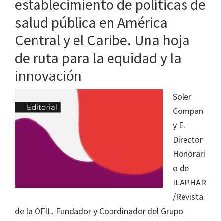
establecimiento de políticas de
salud pública en América
Central y el Caribe. Una hoja
de ruta para la equidad y la
innovación
Soler
Compan
y E.
Director
Honorari
o de
ILAPHAR
/Revista
de la OFIL. Fundador y Coordinador del Grupo