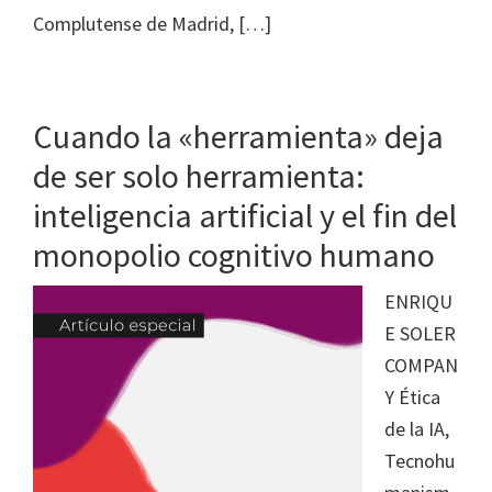
Complutense de Madrid, […]
Cuando la «herramienta» deja
de ser solo herramienta:
inteligencia artificial y el fin del
monopolio cognitivo humano
ENRIQU
E SOLER
COMPAN
Y Ética
de la IA,
Tecnohu