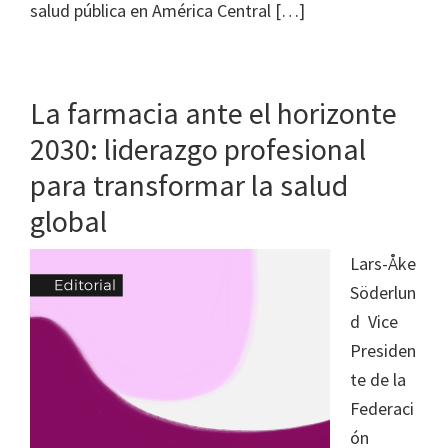
salud pública en América Central […]
La farmacia ante el horizonte
2030: liderazgo profesional
para transformar la salud
global
Lars-Åke
Söderlun
d Vice
Presiden
te de la
Federaci
ón