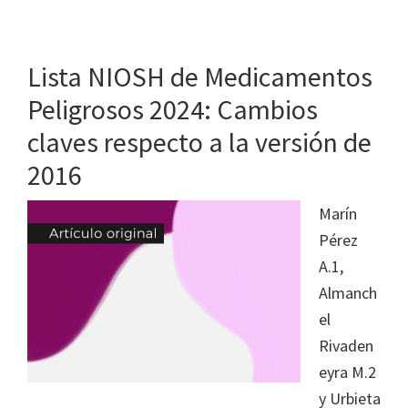
Lista NIOSH de Medicamentos
Peligrosos 2024: Cambios
claves respecto a la versión de
2016
Marín
Pérez
A.1,
Almanch
el
Rivaden
eyra M.2
y Urbieta