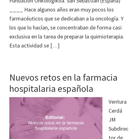
Fundación Onkologikoa. San Sebastián (España)
____ Hace algunos años eran muy pocos los
farmacéuticos que se dedicaban a la oncología. Y
los que lo hacían, se concentraban de forma casi
exclusiva en la tarea de preparar la quimioterapia.
Esta actividad se […]
Nuevos retos en la farmacia
hospitalaria española
Ventura
Cerdá
JM
Subdirec
tor de