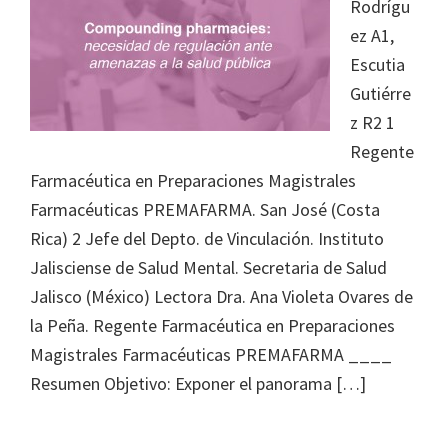
Rodrígu
ez A1,
Escutia
Gutiérre
z R2 1
Regente
Farmacéutica en Preparaciones Magistrales
Farmacéuticas PREMAFARMA. San José (Costa
Rica) 2 Jefe del Depto. de Vinculación. Instituto
Jalisciense de Salud Mental. Secretaria de Salud
Jalisco (México) Lectora Dra. Ana Violeta Ovares de
la Peña. Regente Farmacéutica en Preparaciones
Magistrales Farmacéuticas PREMAFARMA ____
Resumen Objetivo: Exponer el panorama […]