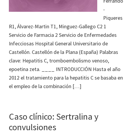
Ferrando
Journal
-
of
Piqueres
Health
R1, Álvarez-Martin T1, Minguez-Gallego C2 1
System
Servicio de Farmacia 2 Servicio de Enfermedades
Pharmacy
Infecciosas Hospital General Universitario de
Castellón. Castellón de la Plana (España) Palabras
clave: Hepatitis C, tromboembolismo venoso,
epoetina zeta. ____ INTRODUCCIÓN Hasta el año
2012 el tratamiento para la hepatitis C se basaba en
el empleo de la combinación […]
Caso clínico: Sertralina y
convulsiones