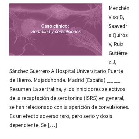
Menchén
Viso B,
Saavedr
a Quirós
V, Ruíz
Gutiérre
z J,
Sánchez Guerrero A Hospital Universitario Puerta
de Hierro. Majadahonda. Madrid (España) ____
Resumen La sertralina, y los inhibidores selectivos
de la recaptación de serotonina (ISRS) en general,
se han relacionado con la aparición de convulsiones.
Es un efecto adverso raro, pero serio y dosis
dependiente. Se […]