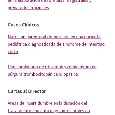
en la elaboración de fórmulas magistrales y
preparados oficinales
Casos Clínicos
Nutrición parenteral domiciliaria en una paciente
pediátrica diagnosticada de síndrome de intestino
corto
Uso combinado de rituximab y romiplostim en
púrpura trombocitopénica idiopática
Cartas al Director
Áreas de incertidumbre en la duración del
tratamiento con anticoagulantes orales en