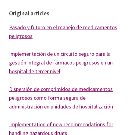
Journal
of
Original articles
Health
Pasado y futuro en el manejo de medicamentos
System
peligrosos
Pharmacy
Implementación de un circuito seguro para la
gestión integral de fármacos peligrosos en un
hospital de tercer nivel
Dispersión de comprimidos de medicamentos
peligrosos como forma segura de
administración en unidades de hospitalización
Implementation of new recommendations for
handling hazardous drugs