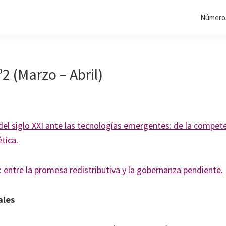
Números
2 (Marzo – Abril)
del siglo XXI ante las tecnologías emergentes: de la compete
tica.
: entre la promesa redistributiva y la gobernanza pendiente.
ales