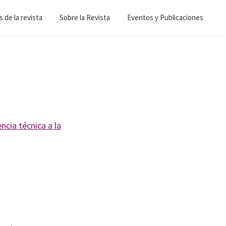
 de la revista
Sobre la Revista
Eventos y Publicaciones
ncia técnica a la