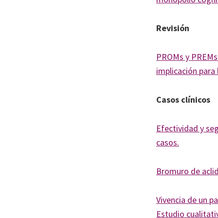
Revisión
PROMs y PREMs en
implicación para
Casos clínicos
Efectividad y se
casos.
Bromuro de aclidi
Vivencia de un p
Estudio cualitat